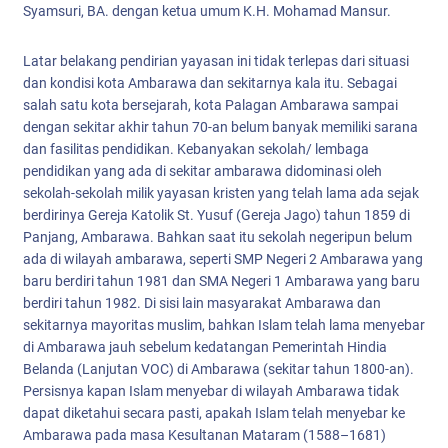
Syamsuri, BA. dengan ketua umum K.H. Mohamad Mansur.
Latar belakang pendirian yayasan ini tidak terlepas dari situasi
dan kondisi kota Ambarawa dan sekitarnya kala itu. Sebagai
salah satu kota bersejarah, kota Palagan Ambarawa sampai
dengan sekitar akhir tahun 70-an belum banyak memiliki sarana
dan fasilitas pendidikan. Kebanyakan sekolah/ lembaga
pendidikan yang ada di sekitar ambarawa didominasi oleh
sekolah-sekolah milik yayasan kristen yang telah lama ada sejak
berdirinya Gereja Katolik St. Yusuf (Gereja Jago) tahun 1859 di
Panjang, Ambarawa. Bahkan saat itu sekolah negeripun belum
ada di wilayah ambarawa, seperti SMP Negeri 2 Ambarawa yang
baru berdiri tahun 1981 dan SMA Negeri 1 Ambarawa yang baru
berdiri tahun 1982. Di sisi lain masyarakat Ambarawa dan
sekitarnya mayoritas muslim, bahkan Islam telah lama menyebar
di Ambarawa jauh sebelum kedatangan Pemerintah Hindia
Belanda (Lanjutan VOC) di Ambarawa (sekitar tahun 1800-an).
Persisnya kapan Islam menyebar di wilayah Ambarawa tidak
dapat diketahui secara pasti, apakah Islam telah menyebar ke
Ambarawa pada masa Kesultanan Mataram (1588–1681)