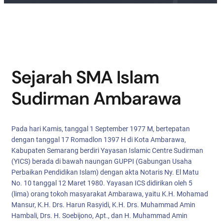
Sejarah SMA Islam
Sudirman Ambarawa
Pada hari Kamis, tanggal 1 September 1977 M, bertepatan
dengan tanggal 17 Romadlon 1397 H di Kota Ambarawa,
Kabupaten Semarang berdiri Yayasan Islamic Centre Sudirman
(YICS) berada di bawah naungan GUPPI (Gabungan Usaha
Perbaikan Pendidikan Islam) dengan akta Notaris Ny. El Matu
No. 10 tanggal 12 Maret 1980. Yayasan ICS didirikan oleh 5
(lima) orang tokoh masyarakat Ambarawa, yaitu K.H. Mohamad
Mansur, K.H. Drs. Harun Rasyidi, K.H. Drs. Muhammad Amin
Hambali, Drs. H. Soebijono, Apt., dan H. Muhammad Amin