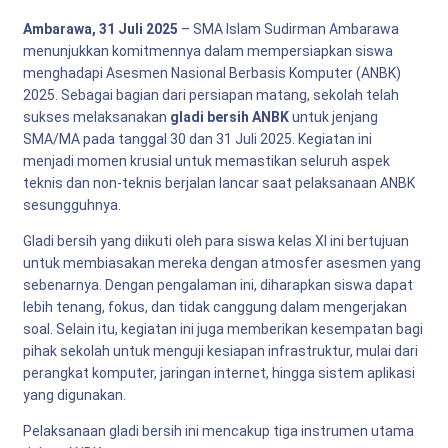
Ambarawa, 31 Juli 2025
– SMA Islam Sudirman Ambarawa
menunjukkan komitmennya dalam mempersiapkan siswa
menghadapi Asesmen Nasional Berbasis Komputer (ANBK)
2025. Sebagai bagian dari persiapan matang, sekolah telah
sukses melaksanakan
gladi bersih ANBK
untuk jenjang
SMA/MA pada tanggal 30 dan 31 Juli 2025. Kegiatan ini
menjadi momen krusial untuk memastikan seluruh aspek
teknis dan non-teknis berjalan lancar saat pelaksanaan ANBK
sesungguhnya.
Gladi bersih yang diikuti oleh para siswa kelas XI ini bertujuan
untuk membiasakan mereka dengan atmosfer asesmen yang
sebenarnya. Dengan pengalaman ini, diharapkan siswa dapat
lebih tenang, fokus, dan tidak canggung dalam mengerjakan
soal. Selain itu, kegiatan ini juga memberikan kesempatan bagi
pihak sekolah untuk menguji kesiapan infrastruktur, mulai dari
perangkat komputer, jaringan internet, hingga sistem aplikasi
yang digunakan.
Pelaksanaan gladi bersih ini mencakup tiga instrumen utama