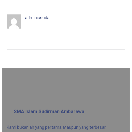
adminissuda
SMA Islam Sudirman Ambarawa
Kami bukanlah yang pertama ataupun yang terbesar,