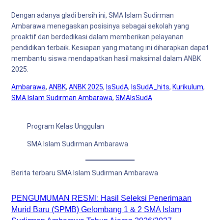
Dengan adanya gladi bersih ini, SMA Islam Sudirman
Ambarawa menegaskan posisinya sebagai sekolah yang
proaktif dan berdedikasi dalam memberikan pelayanan
pendidikan terbaik. Kesiapan yang matang ini diharapkan dapat
membantu siswa mendapatkan hasil maksimal dalam ANBK
2025.
Ambarawa
, 
ANBK
, 
ANBK 2025
, 
IsSudA
, 
IsSudA_hits
, 
Kurikulum
, 
SMA Islam Sudirman Ambarawa
, 
SMAIsSudA
Program Kelas Unggulan
SMA Islam Sudirman Ambarawa
Berita terbaru SMA Islam Sudirman Ambarawa
PENGUMUMAN RESMI: Hasil Seleksi Penerimaan
Murid Baru (SPMB) Gelombang 1 & 2 SMA Islam