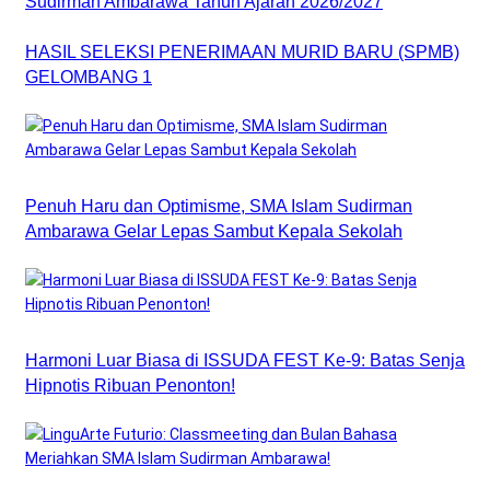
Sudirman Ambarawa Tahun Ajaran 2026/2027
HASIL SELEKSI PENERIMAAN MURID BARU (SPMB)
GELOMBANG 1
Penuh Haru dan Optimisme, SMA Islam Sudirman
Ambarawa Gelar Lepas Sambut Kepala Sekolah
Harmoni Luar Biasa di ISSUDA FEST Ke-9: Batas Senja
Hipnotis Ribuan Penonton!