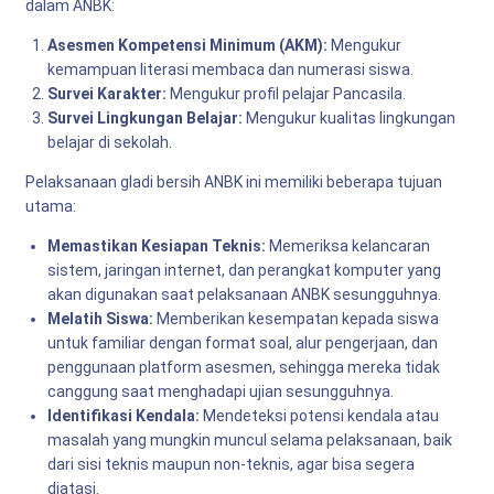
dalam ANBK:
Asesmen Kompetensi Minimum (AKM):
Mengukur
kemampuan literasi membaca dan numerasi siswa.
Survei Karakter:
Mengukur profil pelajar Pancasila.
Survei Lingkungan Belajar:
Mengukur kualitas lingkungan
belajar di sekolah.
Pelaksanaan gladi bersih ANBK ini memiliki beberapa tujuan
utama:
Memastikan Kesiapan Teknis:
Memeriksa kelancaran
sistem, jaringan internet, dan perangkat komputer yang
akan digunakan saat pelaksanaan ANBK sesungguhnya.
Melatih Siswa:
Memberikan kesempatan kepada siswa
untuk familiar dengan format soal, alur pengerjaan, dan
penggunaan platform asesmen, sehingga mereka tidak
canggung saat menghadapi ujian sesungguhnya.
Identifikasi Kendala:
Mendeteksi potensi kendala atau
masalah yang mungkin muncul selama pelaksanaan, baik
dari sisi teknis maupun non-teknis, agar bisa segera
diatasi.