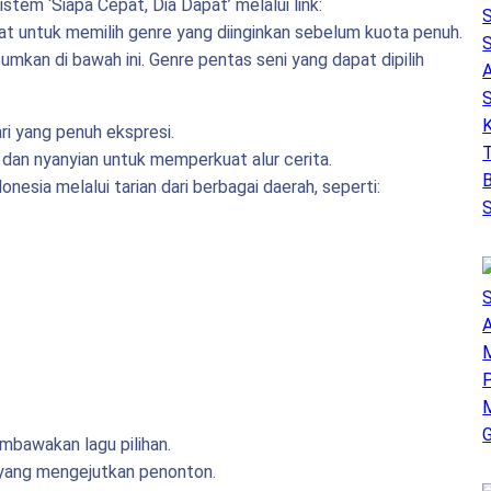
stem ‘Siapa Cepat, Dia Dapat’ melalui link:
pat untuk memilih genre yang diinginkan sebelum kuota penuh.
mkan di bawah ini. Genre pentas seni yang dapat dipilih
ri yang penuh ekspresi.
 dan nyanyian untuk memperkuat alur cerita.
esia melalui tarian dari berbagai daerah, seperti:
mbawakan lagu pilihan.
 yang mengejutkan penonton.