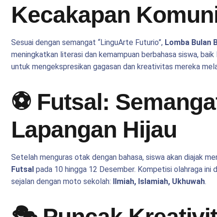
Kecakapan Komuni
Sesuai dengan semangat “LinguArte Futurio”,
Lomba Bulan 
meningkatkan literasi dan kemampuan berbahasa siswa, baik l
untuk mengekspresikan gagasan dan kreativitas mereka melal
⚽ Futsal: Semangat 
Lapangan Hijau
Setelah menguras otak dengan bahasa, siswa akan diajak me
Futsal
pada 10 hingga 12 Desember. Kompetisi olahraga ini 
sejalan dengan moto sekolah:
Ilmiah, Islamiah, Ukhuwah
.
🎭 Puncak Kreativi