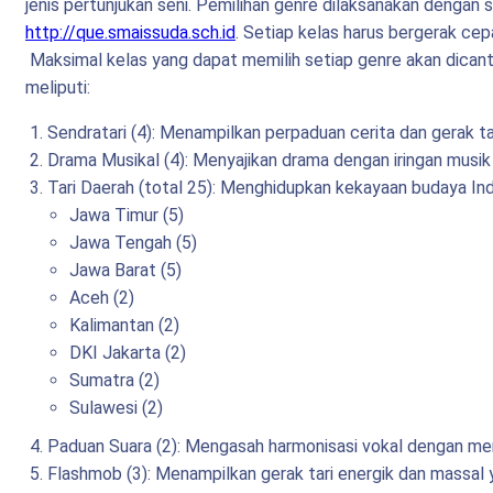
jenis pertunjukan seni. Pemilihan genre dilaksanakan dengan si
http://que.smaissuda.sch.id
. Setiap kelas harus bergerak ce
Maksimal kelas yang dapat memilih setiap genre akan dicantu
meliputi:
Sendratari (4): Menampilkan perpaduan cerita dan gerak ta
Drama Musikal (4): Menyajikan drama dengan iringan musik
Tari Daerah (total 25): Menghidupkan kekayaan budaya Indon
Jawa Timur (5)
Jawa Tengah (5)
Jawa Barat (5)
Aceh (2)
Kalimantan (2)
DKI Jakarta (2)
Sumatra (2)
Sulawesi (2)
Paduan Suara (2): Mengasah harmonisasi vokal dengan me
Flashmob (3): Menampilkan gerak tari energik dan massal