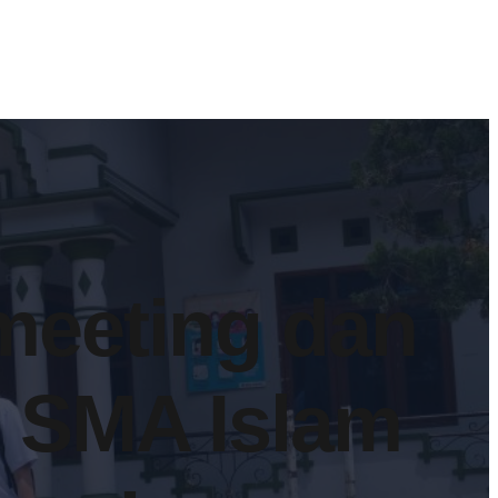
meeting dan
 SMA Islam