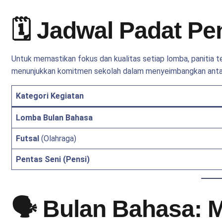
🗓️ Jadwal Padat Pe
Untuk memastikan fokus dan kualitas setiap lomba, panitia t
menunjukkan komitmen sekolah dalam menyeimbangkan antara
Kategori Kegiatan
Lomba Bulan Bahasa
Futsal
(Olahraga)
Pentas Seni (Pensi)
🗣️ Bulan Bahasa: