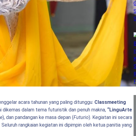
nggelar acara tahunan yang paling ditunggu:
Classmeeting
ini dikemas dalam tema futuristik dan penuh makna,
“LinguArte
te
), dan pandangan ke masa depan (
Futurio
). Kegiatan ini secara
. Seluruh rangkaian kegiatan ini dipimpin oleh ketua panitia yang