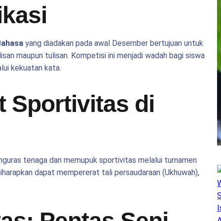
kasi
Bahasa
yang diadakan pada awal Desember bertujuan untuk
isan maupun tulisan. Kompetisi ini menjadi wadah bagi siswa
ui kekuatan kata.
Sportivitas di
nguras tenaga dan memupuk sportivitas melalui turnamen
diharapkan dapat mempererat tali persaudaraan (Ukhuwah),
tas: Pentas Seni