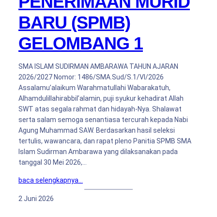
PENERIMAAN MURID
BARU (SPMB)
GELOMBANG 1
SMA ISLAM SUDIRMAN AMBARAWA TAHUN AJARAN
2026/2027 Nomor: 1486/SMA.Sud/S.1/VI/2026
Assalamu’alaikum Warahmatullahi Wabarakatuh,
Alhamdulillahirabbil’alamin, puji syukur kehadirat Allah
SWT atas segala rahmat dan hidayah-Nya. Shalawat
serta salam semoga senantiasa tercurah kepada Nabi
Agung Muhammad SAW. Berdasarkan hasil seleksi
tertulis, wawancara, dan rapat pleno Panitia SPMB SMA
Islam Sudirman Ambarawa yang dilaksanakan pada
tanggal 30 Mei 2026,…
baca selengkapnya…
2 Juni 2026