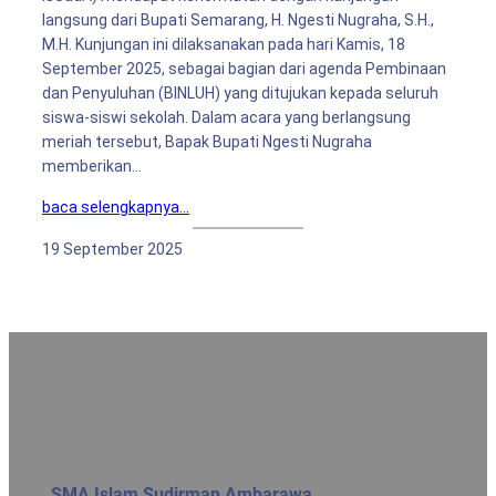
langsung dari Bupati Semarang, H. Ngesti Nugraha, S.H.,
M.H. Kunjungan ini dilaksanakan pada hari Kamis, 18
September 2025, sebagai bagian dari agenda Pembinaan
dan Penyuluhan (BINLUH) yang ditujukan kepada seluruh
siswa-siswi sekolah. Dalam acara yang berlangsung
meriah tersebut, Bapak Bupati Ngesti Nugraha
memberikan…
baca selengkapnya…
19 September 2025
SMA Islam Sudirman Ambarawa