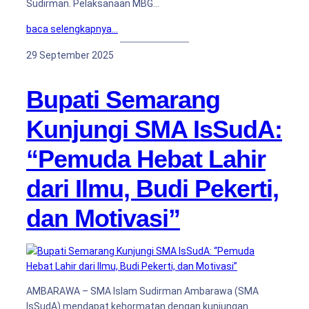
Sudirman. Pelaksanaan MBG…
baca selengkapnya…
29 September 2025
Bupati Semarang
Kunjungi SMA IsSudA:
“Pemuda Hebat Lahir
dari Ilmu, Budi Pekerti,
dan Motivasi”
AMBARAWA – SMA Islam Sudirman Ambarawa (SMA
IsSudA) mendapat kehormatan dengan kunjungan