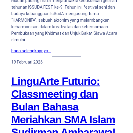
Ribuan pasang mata menjadi saksi kesuksesan gelaran
tahunan ISSUDA FEST ke-9. Tahun ini, festival seni dan
budaya kebanggaan IsSudA mengusung tema
“HARMONIFA”, sebuah akronim yang melambangkan
keharmonisan dalam kreativitas dan kebersamaan.
Pembukaan yang Khidmat dan Unjuk Bakat Siswa Acara
dimulai…
baca selengkapnya…
19 Februari 2026
LinguArte Futurio:
Classmeeting dan
Bulan Bahasa
Meriahkan SMA Islam
Sudirman Ambarawa!