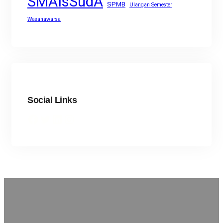
SMAIsSudA
SPMB
Ulangan Semester
Wasanawarsa
Social Links
Facebook
Twitter
LinkedIn
Instagram