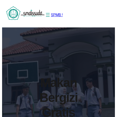
SPMB !
Makan
Bergizi
Gratis