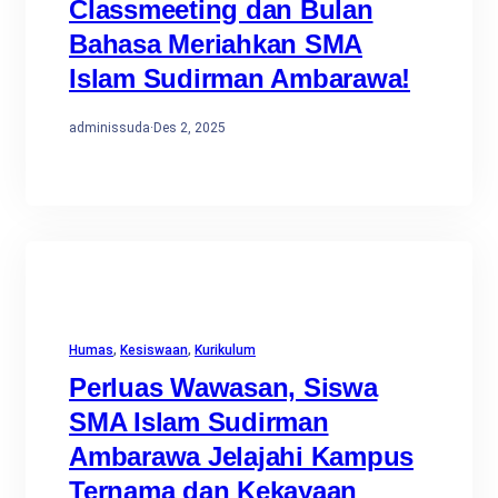
Classmeeting dan Bulan
Bahasa Meriahkan SMA
Islam Sudirman Ambarawa!
adminissuda
·
Des 2, 2025
Humas
, 
Kesiswaan
, 
Kurikulum
Perluas Wawasan, Siswa
SMA Islam Sudirman
Ambarawa Jelajahi Kampus
Ternama dan Kekayaan