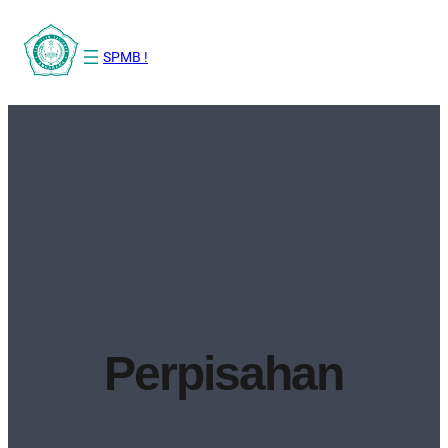
SPMB !
Perpisahan