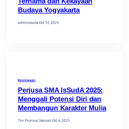
Ternama dan Kekayaan
Budaya Yogyakarta
adminissuda
·
Okt 10, 2025
Kesiswaan
Perjusa SMA IsSudA 2025:
Menggali Potensi Diri dan
Membangun Karakter Mulia
Tim Promosi Sekolah
·
Okt 4, 2025