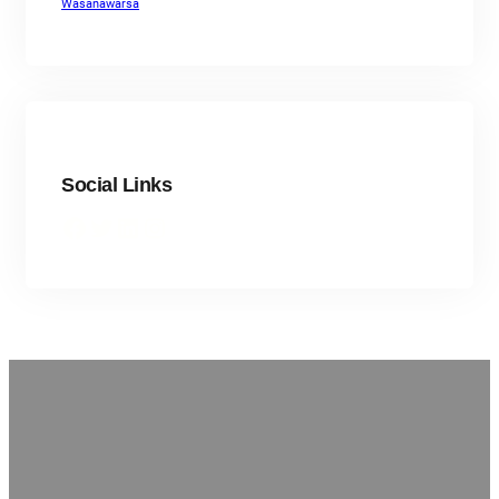
Wasanawarsa
Social Links
Facebook
Twitter
LinkedIn
Instagram