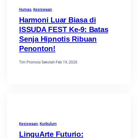
Humas
, 
Kesiswaan
Harmoni Luar Biasa di
ISSUDA FEST Ke-9: Batas
Senja Hipnotis Ribuan
Penonton!
Tim Promosi Sekolah
·
Feb 19, 2026
Kesiswaan
, 
Kurikulum
LinguArte Futurio: