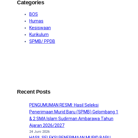
Categories
BOS
Humas
Kesiswaan
Kurikulum
SPMB/ PPDB
Recent Posts
PENGUMUMAN RESMI: Hasil Seleksi
Penerimaan Murid Baru (SPMB) Gelombang 1
& 2 SMA Islam Sudirman Ambarawa Tahun
Ajaran 2026/2027
24 Juni 2026
HASIL SELEKSI PENERIMAAN MURID BARU