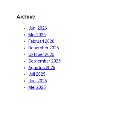
h
Archive
Juni 2026
Mei 2026
Februari 2026
Desember 2025
Oktober 2025
September 2025
Agustus 2025
Juli 2025
Juni 2025
Mei 2025