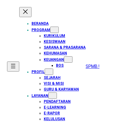
BERANDA
PROGRAM
KURIKULUM
KESISWAAN
SARANA & PRASARANA
KEHUMASAN
KEUANGAN
BOS
SPMB !
PROFIL
SEJARAH
VISI & MISI
GURU & KARYAWAN
LAYANAN
PENDAFTARAN
E-LEARNING
E-RAPOR
KELULUSAN