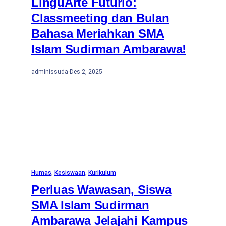
LinguArte Futurio:
Classmeeting dan Bulan
Bahasa Meriahkan SMA
Islam Sudirman Ambarawa!
adminissuda
·
Des 2, 2025
Humas
, 
Kesiswaan
, 
Kurikulum
Perluas Wawasan, Siswa
SMA Islam Sudirman
Ambarawa Jelajahi Kampus