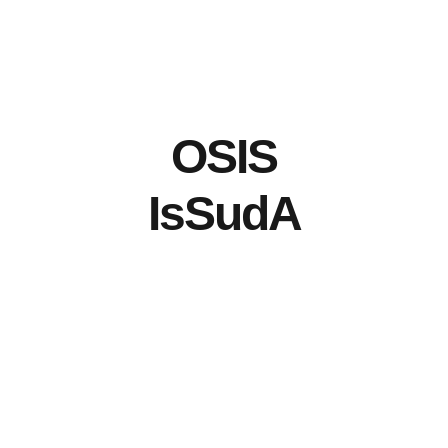
OSIS
IsSudA