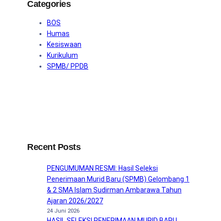
Categories
BOS
Humas
Kesiswaan
Kurikulum
SPMB/ PPDB
Recent Posts
PENGUMUMAN RESMI: Hasil Seleksi
Penerimaan Murid Baru (SPMB) Gelombang 1
& 2 SMA Islam Sudirman Ambarawa Tahun
Ajaran 2026/2027
24 Juni 2026
HASIL SELEKSI PENERIMAAN MURID BARU