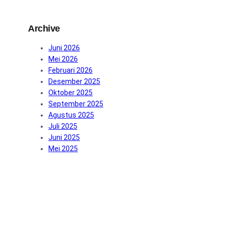
h
Archive
Juni 2026
Mei 2026
Februari 2026
Desember 2025
Oktober 2025
September 2025
Agustus 2025
Juli 2025
Juni 2025
Mei 2025