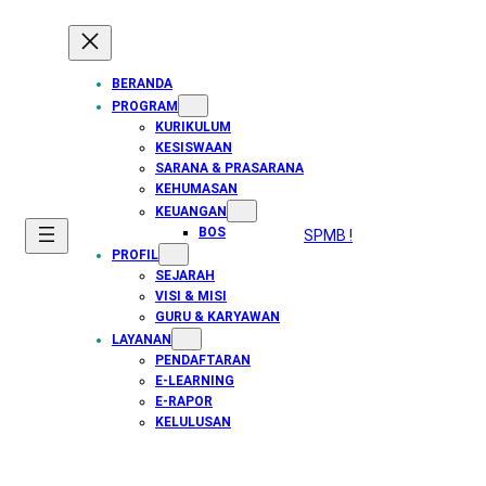
BERANDA
PROGRAM
KURIKULUM
KESISWAAN
SARANA & PRASARANA
KEHUMASAN
KEUANGAN
BOS
SPMB !
PROFIL
SEJARAH
VISI & MISI
GURU & KARYAWAN
LAYANAN
PENDAFTARAN
E-LEARNING
E-RAPOR
KELULUSAN