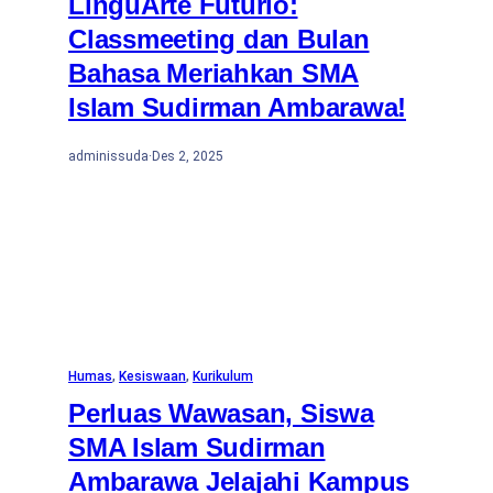
LinguArte Futurio:
Classmeeting dan Bulan
Bahasa Meriahkan SMA
Islam Sudirman Ambarawa!
adminissuda
·
Des 2, 2025
Humas
, 
Kesiswaan
, 
Kurikulum
Perluas Wawasan, Siswa
SMA Islam Sudirman
Ambarawa Jelajahi Kampus